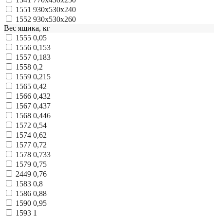
1551
930х530х240
1552
930х530х260
Вес ящика, кг
1555
0,05
1556
0,153
1557
0,183
1558
0,2
1559
0,215
1565
0,42
1566
0,432
1567
0,437
1568
0,446
1572
0,54
1574
0,62
1577
0,72
1578
0,733
1579
0,75
2449
0,76
1583
0,8
1586
0,88
1590
0,95
1593
1