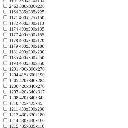
1161
335x220x155
2463
380x330x230
1164
385x385x225
1171
400x225x150
1172
400x300x110
1174
400x300x135
1177
400x300x155
1178
400x300x170
1179
400x300x180
1181
400x300x200
1185
400x300x250
1193
400x300x350
1201
400х300х270
1204
415x300x190
1205
420x340x284
1206
420х340х270
1207
420х340х317
1208
420х340х345
1210
425х425х45
1211
430x300x230
1212
430x330x180
1214
430x430x160
1215
435x335x110