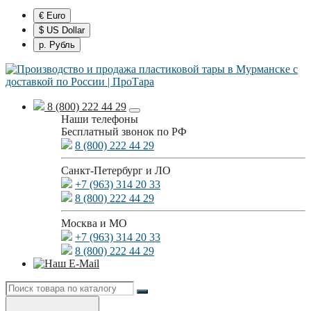
€ Euro
$ US Dollar
р. Рубль
8 (800) 222 44 29
Наши телефоны
Бесплатный звонок по РФ
8 (800) 222 44 29
Санкт-Петербург и ЛО
+7 (963) 314 20 33
8 (800) 222 44 29
Москва и МО
+7 (963) 314 20 33
8 (800) 222 44 29