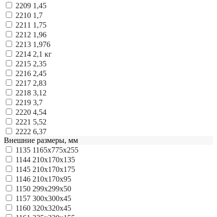
2209
1,45
2210
1,7
2211
1,75
2212
1,96
2213
1,976
2214
2,1 кг
2215
2,35
2216
2,45
2217
2,83
2218
3,12
2219
3,7
2220
4,54
2221
5,52
2222
6,37
Внешние размеры, мм
1135
1165x775x255
1144
210x170x135
1145
210x170x175
1146
210x170x95
1150
299x299x50
1157
300x300x45
1160
320x320x45