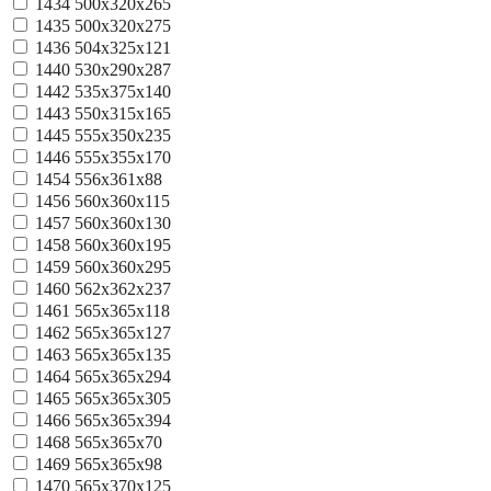
1434
500x320x265
1435
500x320x275
1436
504x325x121
1440
530x290x287
1442
535x375x140
1443
550х315х165
1445
555x350x235
1446
555x355x170
1454
556x361x88
1456
560x360x115
1457
560x360x130
1458
560x360x195
1459
560x360x295
1460
562x362x237
1461
565x365x118
1462
565x365x127
1463
565x365x135
1464
565x365x294
1465
565x365x305
1466
565x365x394
1468
565x365x70
1469
565x365x98
1470
565x370x125