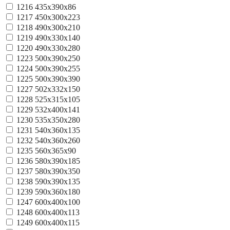
1216
435x390x86
1217
450х300х223
1218
490x300x210
1219
490x330x140
1220
490x330x280
1223
500x390x250
1224
500x390x255
1225
500x390x390
1227
502x332x150
1228
525x315x105
1229
532x400x141
1230
535x350x280
1231
540х360х135
1232
540х360х260
1235
560x365x90
1236
580x390x185
1237
580x390x350
1238
590x390x135
1239
590х360х180
1247
600x400x100
1248
600x400x113
1249
600x400x115