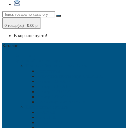
0 товар(ов) - 0.00 р.
В корзине пусто!
Каталог
Категории
Крупногабаритная тара
Крупногабаритные контейнеры
Аксессуары
Разборные контейнера 1200х1000
Размер 1200х800
Размер 1020х640
Размер 1120х1120
Размер 1200х1000
Нестандартные решения
Пластиковые паллеты
1200х800
1200х1000
800х600 и 600х400
Гигиенические паллеты