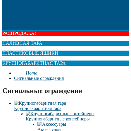
Информация о доставке
Способы оплаты
Наши акции!
Закупки
Контакты
РАСПРОДАЖА!
НАЛИВНАЯ ТАРА
ПЛАСТИКОВЫЕ ЯЩИКИ
КРУПНОГАБАРИТНАЯ ТАРА
Home
Сигнальные ограждения
Сигнальные ограждения
Крупногабаритная тара
Крупногабаритные контейнеры
Аксессуары