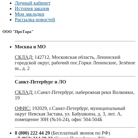
Личный кабинет
История заказов
Мои закладки
Рассылка новостей
ООО "ПроТара"
Москва и МО
СКЛАД:
142712, Московская область, Ленинский
городской округ, рабочий пос.Горки Ленинские, Зелёное
ш., д. 2
Санкт-Петербург и ЛО
СКЛАД:
г.Санкт-Петербург, набережная реки Волковки,
19
ОФИС:
192029, г.Санкт-Петербург, муниципальный
округ Невская Застава, ул. Бабушкина, д. 3, лит. А,
помещение 30Н (№16-24), офис 504-504Б
8 (800) 222 44 29
(Бесплатный звонок по РФ)