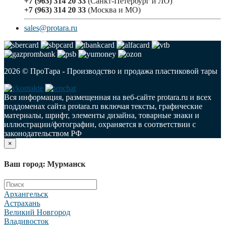
+7 (963) 314 20 33
(Санкт-Петербург и ЛО)
+7 (963) 314 20 33
(Москва и МО)
sales@protara.ru
2026 © ПроТара - Производство и продажа пластиковой тары
Вся информация, размещенная на веб-сайте protara.ru и всех
поддоменах сайта protara.ru включая тексты, графические
материалы, шрифт, элементы дизайна, товарные знаки и
иллюстрации/фотографии, охраняется в соответствии с
законодательством РФ
×
Ваш город: Мурманск
Архангельск
Астрахань
Великий Новгород
Владивосток