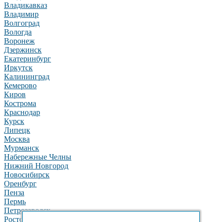
Владикавказ
Владимир
Волгоград
Вологда
Воронеж
Дзержинск
Екатеринбург
Иркутск
Калининград
Кемерово
Киров
Кострома
Краснодар
Курск
Липецк
Москва
Мурманск
Набережные Челны
Нижний Новгород
Новосибирск
Оренбург
Пенза
Пермь
Петрозаводск
Ростов-на-Дону