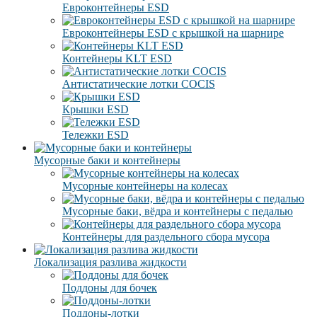
Eвроконтейнеры ЕSD
Евроконтейнеры ESD с крышкой на шарнире
Контейнеры KLT ESD
Антистатические лотки COCIS
Крышки ESD
Тележки ESD
Мусорные баки и контейнеры
Мусорные контейнеры на колесах
Мусорные баки, вёдра и контейнеры с педалью
Контейнеры для раздельного сбора мусора
Локализация разлива жидкости
Поддоны для бочек
Поддоны-лотки