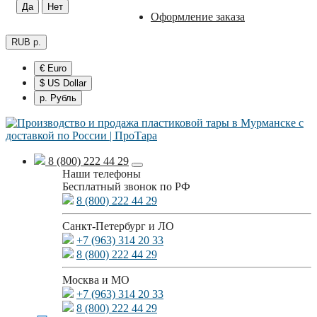
Оформление заказа
RUB р.
€ Euro
$ US Dollar
р. Рубль
8 (800) 222 44 29
Наши телефоны
Бесплатный звонок по РФ
8 (800) 222 44 29
Санкт-Петербург и ЛО
+7 (963) 314 20 33
8 (800) 222 44 29
Москва и МО
+7 (963) 314 20 33
8 (800) 222 44 29