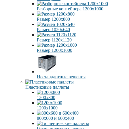
Разборные контейнера 1200х1000
Размер 1200х800
Размер 1020х640
Размер 1120х1120
Размер 1200х1000
Нестандартные решения
Пластиковые паллеты
1200х800
1200х1000
800х600 и 600х400
Гигиенические паллеты