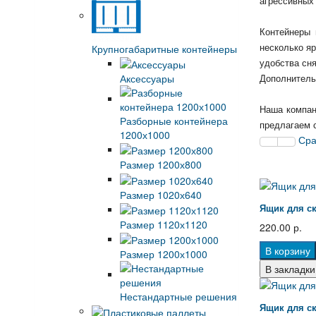
агрессивных 
Контейнеры 
Крупногабаритные контейнеры
несколько я
удобства сн
Аксессуары
Дополнительн
Наша компан
Разборные контейнера
предлагаем с
1200х1000
Сра
Размер 1200х800
Размер 1020х640
Ящик для ск
Размер 1120х1120
220.00 р.
В корзину
Размер 1200х1000
В закладки
Нестандартные решения
Ящик для ск