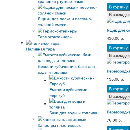
хранения ртутных ламп
В корзину
В закладки
Ящики для песка и песочно-
соляной смеси
Ящик для ск
Термоконтейнеры
430.00 р.
В корзину
Наливная тара
В закладки
Емкости кубические, баки для
Перегородка
воды и топлива
135.00 р.
В корзину
Емкости кубические -
Еврокуб
В закладки
Перегородка
Баки для воды и топлива
76.00 р.
Канистры пластиковые
В корзину