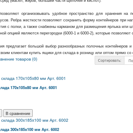
сред (масел, жиров, большей части щелочей и кислот).
позволяют организовывать удобное пространство для хранения на п
русов. Ребра жесткости позволяют сохранить форму контейнеров при на
ятия с полки, а также снабжены карманом для размещения ярлыка или ш
ой опцией являются перегородки (6000-1 и 6000-2), которые позволяют
ия предлагает большой выбор разнообразных полочных контейнеров и 
воим клиентам купить ящики для склада в розницу или оптом прямо со 
внение товаров (0)
Сортировать:
лада 170x105x80 мм Арт. 6001
В сравнение
лада 300x185x100 мм Арт. 6002