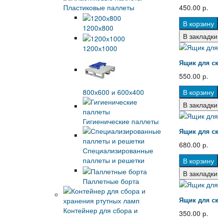
Пластиковые паллеты
450.00 р.
В корзину
1200х800
В закладки
1200х1000
Ящик для ск
550.00 р.
800х600 и 600х400
В корзину
В закладки
Гигиенические паллеты
Ящик для ск
680.00 р.
Специализированные
паллеты и решетки
В корзину
В закладки
Паллетные борта
Ящик для ск
Контейнер для сбора и
350.00 р.