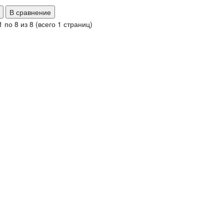
В сравнение
 по 8 из 8 (всего 1 страниц)