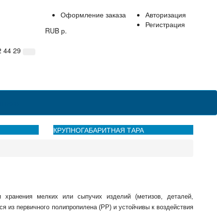
Оформление заказа
Авторизация
Регистрация
RUB р.
2 44 29
нтакты
КРУПНОГАБАРИТНАЯ ТАРА
 хранения мелких или сыпучих изделий (метизов, деталей,
тся из первичного полипропилена (РР) и устойчивы к воздействия