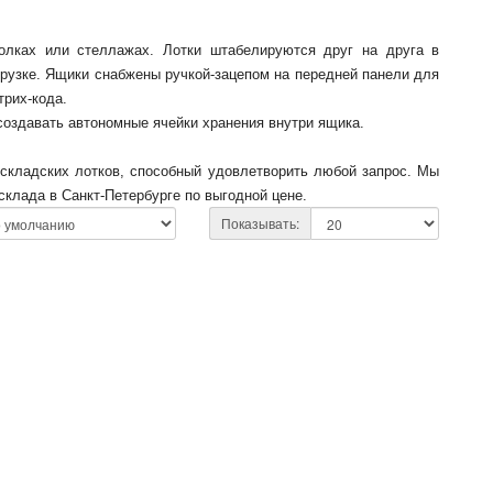
олках или стеллажах. Лотки штабелируются друг на друга в
грузке. Ящики снабжены ручкой-зацепом на передней панели для
трих-кода.
 создавать автономные ячейки хранения внутри ящика.
складских лотков, способный удовлетворить любой запрос. Мы
склада в Санкт-Петербурге по выгодной цене.
Показывать: