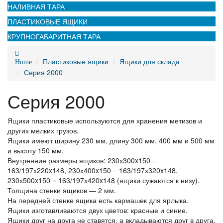
НАЛИВНАЯ ТАРА
ПЛАСТИКОВЫЕ ЯЩИКИ
КРУПНОГАБАРИТНАЯ ТАРА
Пластиковые ящики
Ящики для склада
Home
Серия 2000
Серия 2000
Ящики пластиковые используются для хранения метизов и
других мелких грузов.
Ящики имеют ширину 230 мм, длину 300 мм, 400 мм и 500 мм
и высоту 150 мм.
Внутренние размеры ящиков: 230х300x150 =
163/197х220x148, 230х400x150 = 163/197х320x148,
230х500x150 = 163/197х420x148 (ящики сужаются к низу).
Толщина стенки ящиков — 2 мм.
На передней стенке ящика есть кармашек для ярлыка.
Ящики изготавливаются двух цветов: красные и синие.
Ящики друг на друга не ставятся, а вкладываются друг в друга,