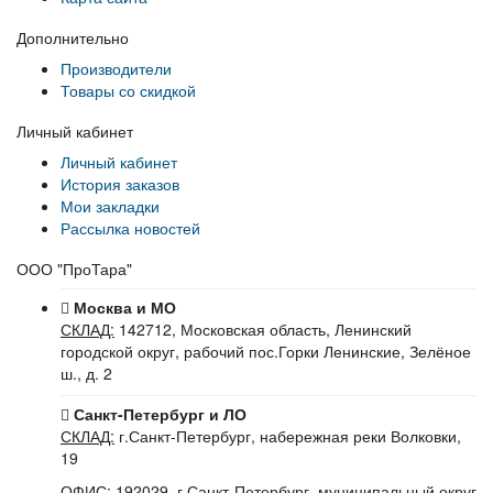
Дополнительно
Производители
Товары со скидкой
Личный кабинет
Личный кабинет
История заказов
Мои закладки
Рассылка новостей
ООО "ПроТара"
Москва и МО
СКЛАД:
142712, Московская область, Ленинский
городской округ, рабочий пос.Горки Ленинские, Зелёное
ш., д. 2
Санкт-Петербург и ЛО
СКЛАД:
г.Санкт-Петербург, набережная реки Волковки,
19
ОФИС:
192029, г.Санкт-Петербург, муниципальный округ