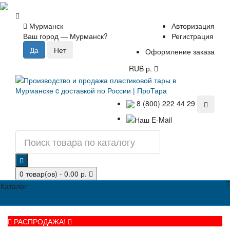
Мурманск
Авторизация
Ваш город —
Мурманск
?
Регистрация
Оформление заказа
RUB р.
8 (800) 222 44 29
0 товар(ов) - 0.00 р.
Каталог
РАСПРОДАЖА!