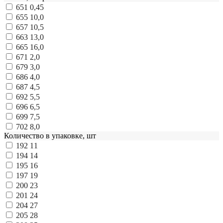
651
0,45
655
10,0
657
10,5
663
13,0
665
16,0
671
2,0
679
3,0
686
4,0
687
4,5
692
5,5
696
6,5
699
7,5
702
8,0
Количество в упаковке, шт
192
11
194
14
195
16
197
19
200
23
201
24
204
27
205
28