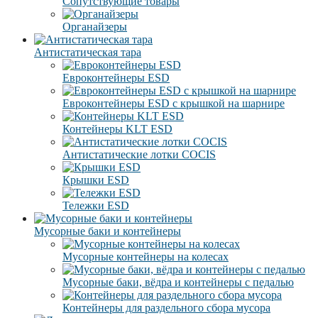
Сопутствующие товары
Органайзеры
Антистатическая тара
Eвроконтейнеры ЕSD
Евроконтейнеры ESD с крышкой на шарнире
Контейнеры KLT ESD
Антистатические лотки COCIS
Крышки ESD
Тележки ESD
Мусорные баки и контейнеры
Мусорные контейнеры на колесах
Мусорные баки, вёдра и контейнеры с педалью
Контейнеры для раздельного сбора мусора