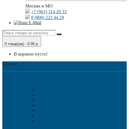
Москва и МО
+7 (963) 314 20 33
8 (800) 222 44 29
0 товар(ов) - 0.00 р.
В корзине пусто!
Каталог
Категории
Крупногабаритная тара
Крупногабаритные контейнеры
Аксессуары
Разборные контейнера 1200х1000
Размер 1200х800
Размер 1020х640
Размер 1120х1120
Размер 1200х1000
Нестандартные решения
Пластиковые паллеты