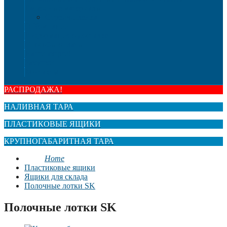
Расходные материалы
Стрейч-пленка
О Компании
Информация о доставке
Способы оплаты
Наши акции!
Закупки
Контакты
РАСПРОДАЖА!
НАЛИВНАЯ ТАРА
ПЛАСТИКОВЫЕ ЯЩИКИ
КРУПНОГАБАРИТНАЯ ТАРА
Home
Пластиковые ящики
Ящики для склада
Полочные лотки SK
Полочные лотки SK