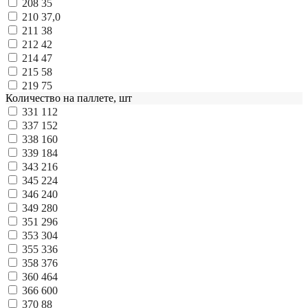
208
35
210
37,0
211
38
212
42
214
47
215
58
219
75
Количество на паллете, шт
331
112
337
152
338
160
339
184
343
216
345
224
346
240
349
280
351
296
353
304
355
336
358
376
360
464
366
600
370
88