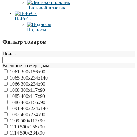
Листовой пластик
HoReCa
Подносы
Фильтр товаров
Поиск
Внешние размеры, мм
1061
300x156x90
1065
300x234x140
1066
300x234x90
1068
300х117х90
1085
400x117x90
1086
400x156x90
1091
400x234x140
1092
400x234x90
1109
500x117x90
1110
500x156x90
1114
500x234x90