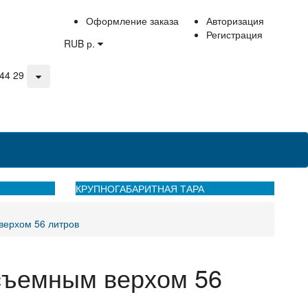
Оформление заказа
Авторизация
Регистрация
RUB р.
44 29
Контакты
КРУПНОГАБАРИТНАЯ ТАРА
верхом 56 литров
 съемным верхом 56