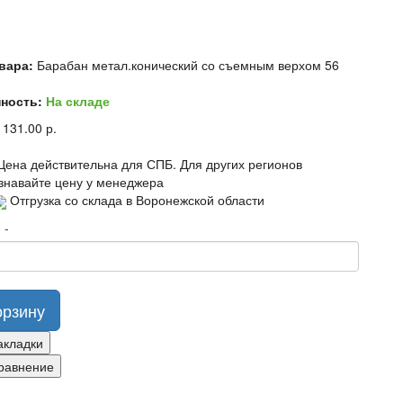
вара:
Барабан метал.конический со съемным верхом 56
ность:
На складе
 131.00 р.
Цена действительна для СПБ. Для других регионов
знавайте цену у менеджера
Отгрузка со склада в Воронежской области
о
-
орзину
акладки
равнение